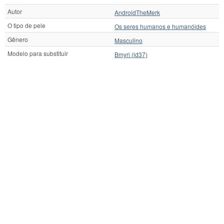
Autor
AndroidTheMerk
O tipo de pele
Os seres humanos e humanóides
Gênero
Masculino
Modelo para substituir
Bmyri (id37)