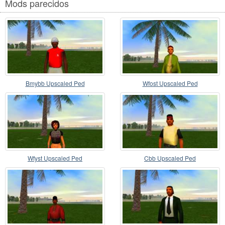
Mods parecidos
Bmybb Upscaled Ped
Wfost Upscaled Ped
Wfyst Upscaled Ped
Cbb Upscaled Ped