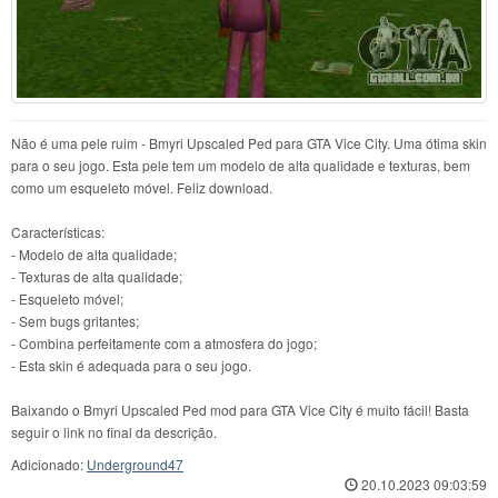
Não é uma pele ruim - Bmyri Upscaled Ped para GTA Vice City. Uma ótima skin
para o seu jogo. Esta pele tem um modelo de alta qualidade e texturas, bem
como um esqueleto móvel. Feliz download.
Características:
- Modelo de alta qualidade;
- Texturas de alta qualidade;
- Esqueleto móvel;
- Sem bugs gritantes;
- Combina perfeitamente com a atmosfera do jogo;
- Esta skin é adequada para o seu jogo.
Baixando o Bmyri Upscaled Ped mod para GTA Vice City é muito fácil! Basta
seguir o link no final da descrição.
Adicionado:
Underground47
20.10.2023 09:03:59