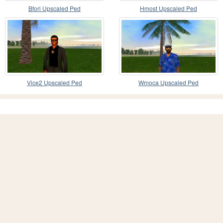
Bfori Upscaled Ped
Hmost Upscaled Ped
Vice2 Upscaled Ped
Wmoca Upscaled Ped