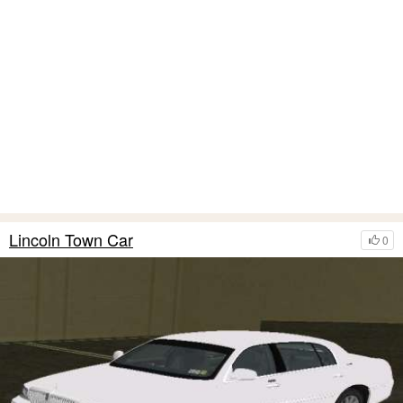
Lincoln Town Car
0