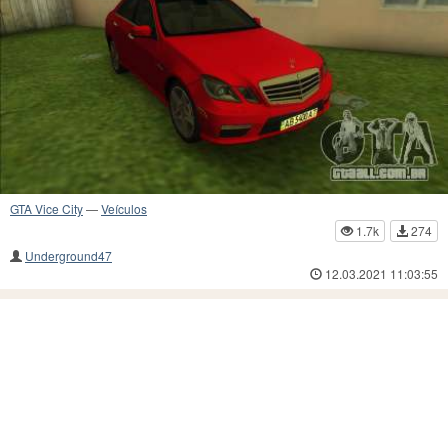
GTA Vice City
—
Veículos
1.7k
274
Underground47
12.03.2021 11:03:55