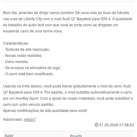
Bom dia, amantes de dirigir carros bonitos! Dê nova vida ao fluxo de trânsito
nas ruas de Liberty City com o mod Audi Q7 Bayakok para GTA 4. A qualidade
do trabalho do autor fará com que você se sinta como se dirigisse um
excelente carro de uma forma nova.
Características:
- Texturas de alta resolução;
- Novas rodas realistas;
- Dano realista;
- Se encaixa na atmosfera do jogo;
- O carro está bem modificado.
Usando os links abaixo, você pode baixar gratuitamente o mod do carro Audi
Q7 Bayakok para GTA 4. Por padrão, o mod substitui automaticamente o carro
por um Huntley Sport. Com a ajuda do nosso instalador, você pode substituir o
carro por outro veículo padrão.
Apenas modificações de alta qualidade para você!
Adicionado:
milcin7
31.05.2026 07:38:53
Autor
ProviSi