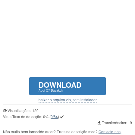
DOWNLOAD
Audi Q7 Bayakok
baixar o arquivo zip, sem instalador
Visualizações: 120
Virus Taxa de detecção:
0%
(
0/64
)
Transferências: 19
Não muito bem fornecido autor? Erros na descrição mod?
Contacte-nos,