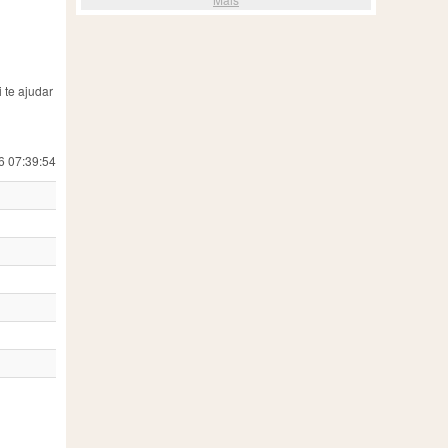
 te ajudar
6 07:39:54