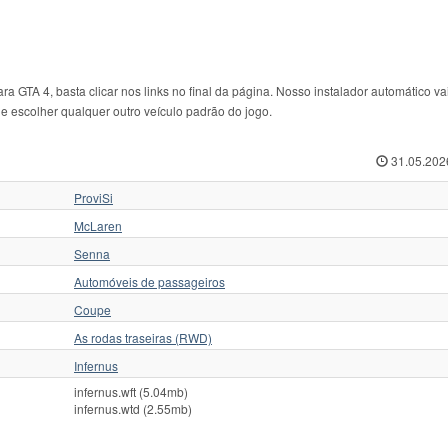
GTA 4, basta clicar nos links no final da página. Nosso instalador automático vai
de escolher qualquer outro veículo padrão do jogo.
31.05.202
ProviSi
McLaren
Senna
Automóveis de passageiros
Coupe
As rodas traseiras (RWD)
Infernus
infernus.wft (5.04mb)
infernus.wtd (2.55mb)