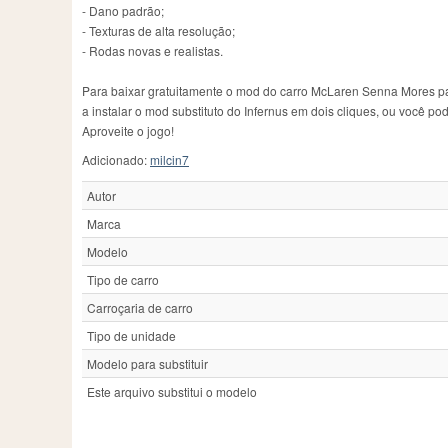
- Dano padrão;
- Texturas de alta resolução;
- Rodas novas e realistas.
Para baixar gratuitamente o mod do carro McLaren Senna Mores para 
a instalar o mod substituto do Infernus em dois cliques, ou você po
Aproveite o jogo!
Adicionado:
milcin7
Autor
Marca
Modelo
Tipo de carro
Carroçaria de carro
Tipo de unidade
Modelo para substituir
Este arquivo substitui o modelo