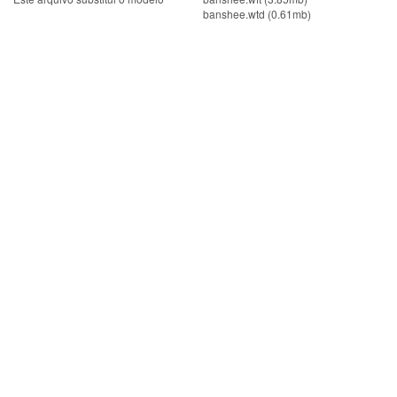
banshee.wtd (0.61mb)