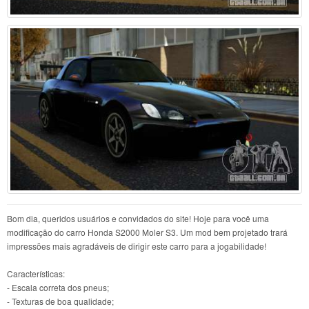
Bom dia, queridos usuários e convidados do site! Hoje para você uma
modificação do carro Honda S2000 Moler S3. Um mod bem projetado trará
impressões mais agradáveis de dirigir este carro para a jogabilidade!
Características:
- Escala correta dos pneus;
- Texturas de boa qualidade;