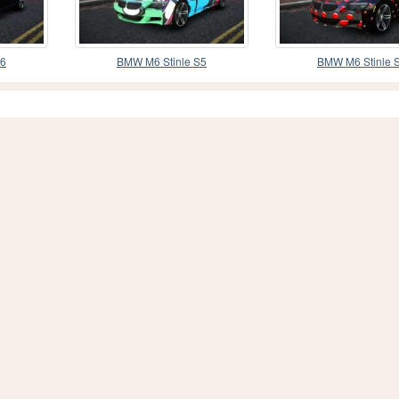
S6
BMW M6 Stinle S5
BMW M6 Stinle 