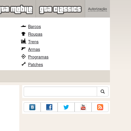
Autorização
Barcos
Roupas
Trens
Armas
Programas
Patches