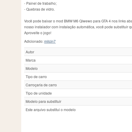
- Painel de trabalho;
- Quebras de vidro.
Você pode baixar o mod BMW M6 Qiwewo para GTA 4 nos links abaix
nosso instalador com instalação automática, você pode substituir q
Aproveite o jogo!
Adicionado:
milcin7
Autor
Marca
Modelo
Tipo de carro
Carroçaria de carro
Tipo de unidade
Modelo para substituir
Este arquivo substitui o modelo