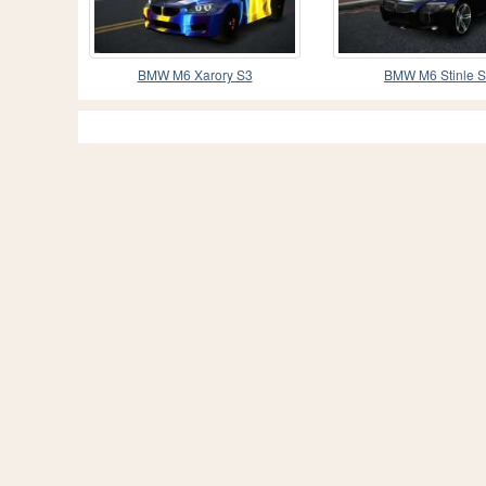
BMW M6 Xarory S3
BMW M6 Stinle 