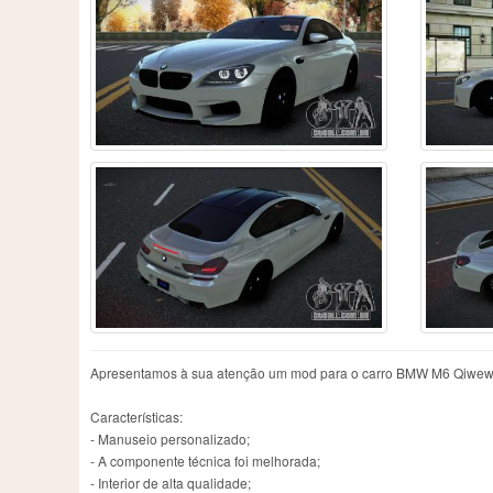
Apresentamos à sua atenção um mod para o carro BMW M6 Qiwewo par
Características:
- Manuseio personalizado;
- A componente técnica foi melhorada;
- Interior de alta qualidade;