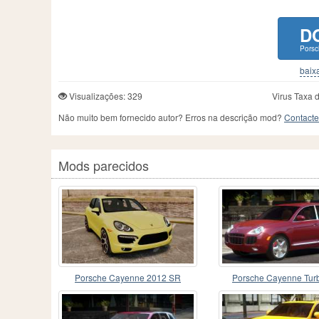
D
Porsc
baixa
Visualizações: 329
Virus Taxa 
Não muito bem fornecido autor? Erros na descrição mod?
Contacte
Mods parecidos
Porsche Cayenne 2012 SR
Porsche Cayenne Tur