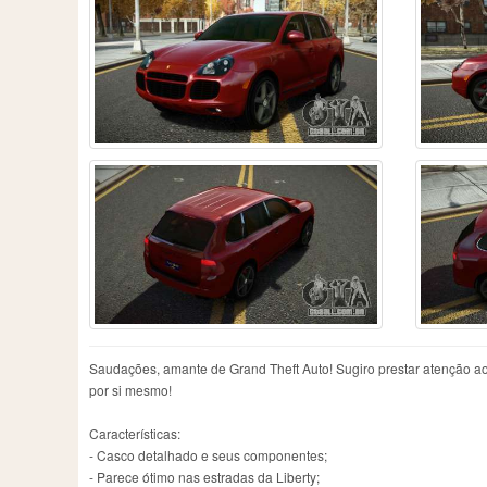
Saudações, amante de Grand Theft Auto! Sugiro prestar atenção ao
por si mesmo!
Características:
- Casco detalhado e seus componentes;
- Parece ótimo nas estradas da Liberty;