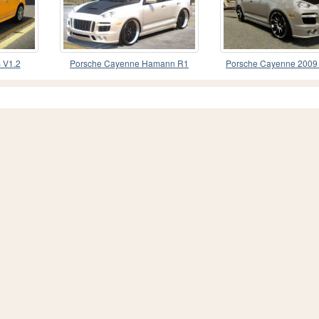
 V1.2
Porsche Cayenne Hamann R1
Porsche Cayenne 200