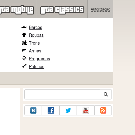
Autorização
Barcos
Roupas
Trens
Armas
Programas
Patches