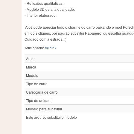
- Reflexões qualitativas;
- Modelo 3D de alta qualidade;
- Interior elaborado.
Você pode apreciar todo o charme do carro baixando o mod Porsch
em dois cliques, por padrão substitui Habanero, ou escolha qualque
Cuidado com a estrada! ;)
Adicionado:
milcin7
Autor
Marca
Modelo
Tipo de carro
Carroçaria de carro
Tipo de unidade
Modelo para substituir
Este arquivo substitui o modelo