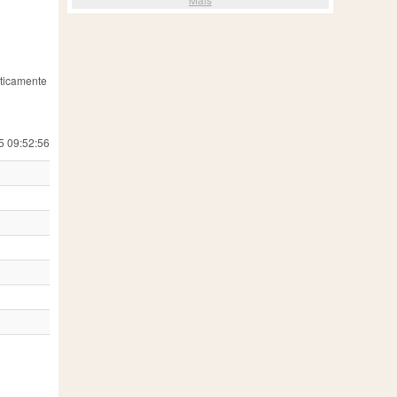
aticamente
5 09:52:56