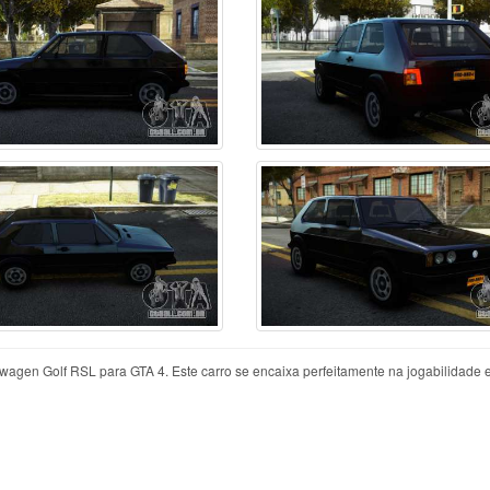
gen Golf RSL para GTA 4. Este carro se encaixa perfeitamente na jogabilidade e 