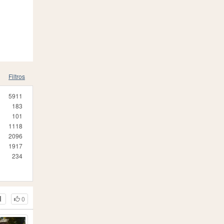
Filtros
5911
183
101
1118
2096
1917
234
0