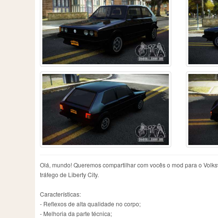
Olá, mundo! Queremos compartilhar com vocês o mod para o Volkswa
tráfego de Liberty City.
Características:
- Reflexos de alta qualidade no corpo;
- Melhoria da parte técnica;