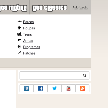
Autorização
Barcos
Roupas
Trens
Armas
Programas
Patches