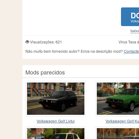
D
Volks
baixa
Visualizações: 621
Virus Taxa 
Não muito bem fornecido autor? Erros na descrição mod?
Contacte
Mods parecidos
Volkswagen Golf Livtuj
Volkswagen Golf K