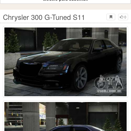
Chrysler 300 G-Tuned S11
0