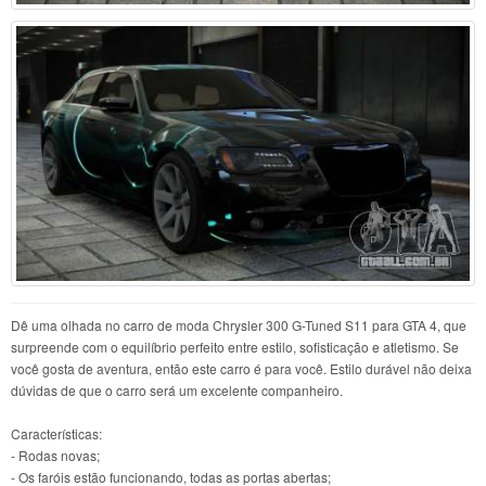
Dê uma olhada no carro de moda Chrysler 300 G-Tuned S11 para GTA 4, que
surpreende com o equilíbrio perfeito entre estilo, sofisticação e atletismo. Se
você gosta de aventura, então este carro é para você. Estilo durável não deixa
dúvidas de que o carro será um excelente companheiro.
Características:
- Rodas novas;
- Os faróis estão funcionando, todas as portas abertas;