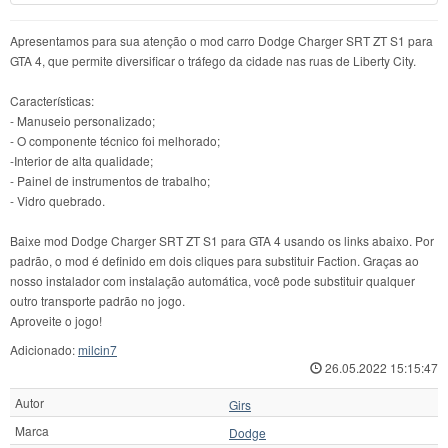
Apresentamos para sua atenção o mod carro Dodge Charger SRT ZT S1 para
GTA 4, que permite diversificar o tráfego da cidade nas ruas de Liberty City.
Características:
- Manuseio personalizado;
- O componente técnico foi melhorado;
-Interior de alta qualidade;
- Painel de instrumentos de trabalho;
- Vidro quebrado.
Baixe mod Dodge Charger SRT ZT S1 para GTA 4 usando os links abaixo. Por
padrão, o mod é definido em dois cliques para substituir Faction. Graças ao
nosso instalador com instalação automática, você pode substituir qualquer
outro transporte padrão no jogo.
Aproveite o jogo!
Adicionado:
milcin7
26.05.2022 15:15:47
Autor
Girs
Marca
Dodge