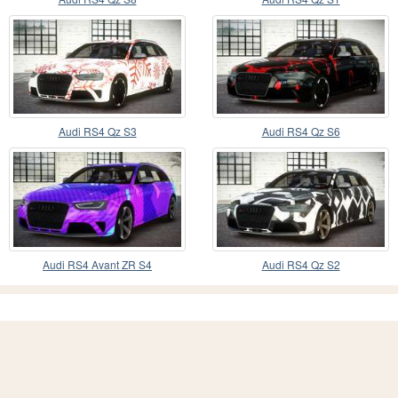
Audi RS4 Qz S3
Audi RS4 Qz S6
Audi RS4 Avant ZR S4
Audi RS4 Qz S2