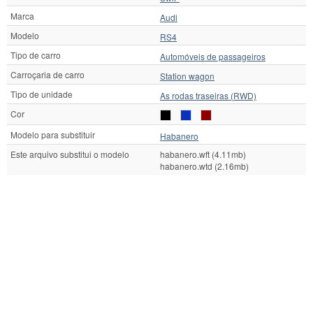
Marca
Audi
Modelo
RS4
Tipo de carro
Automóveis de passageiros
Carroçaria de carro
Station wagon
Tipo de unidade
As rodas traseiras (RWD)
Cor
Modelo para substituir
Habanero
Este arquivo substitui o modelo
habanero.wft (4.11mb)
habanero.wtd (2.16mb)