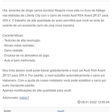
Olá, amantes de dirigir carros bonitos! Respire nova vida no fluxo de tráfego
nas estradas de Liberty City com o carro de moda Audi RS4 Avant ZR S7 para
GTA 4. O trabalho de alta qualidade do autor permitirá que você se sinta ao
volante de um excelente carro de uma nova maneira.
Características:
- Texturas de alta resolução;
- Novas rodas realistas;
- Dano realista;
- Encaixa-se na atmosfera do jogo;
- Auto é bem melhorado.
Nos links abaixo você pode baixar gratuitamente o mod car Audi RS4 Avant
ZR S7 para GTA 4. Por padrão, o mod substitui automaticamente o carro em
Habanero. Com a ajuda do nosso instalador você pode substituir o carro por
outro transporte padrão.
Apenas modificações de alta qualidade para você!
Adicionado:
milcin7
28.01.2022 12:05:04
Autor
SwiP