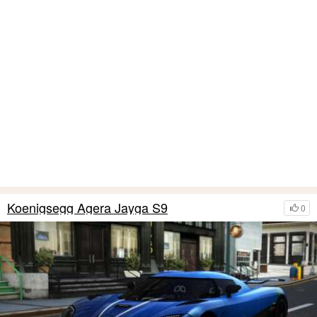
Koenigsegg Agera Jayga S9
0