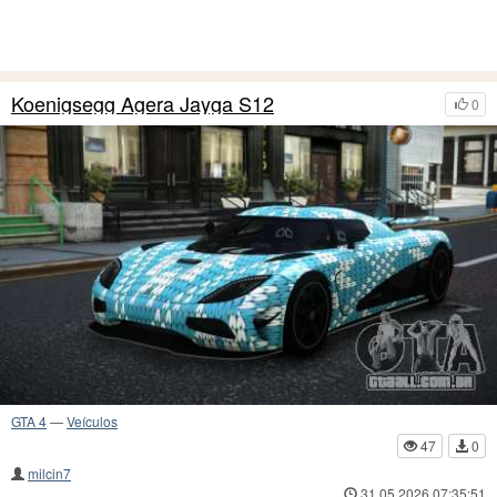
Koenigsegg Agera Jayga S12
0
GTA 4
—
Veículos
47
0
milcin7
31.05.2026 07:35:51