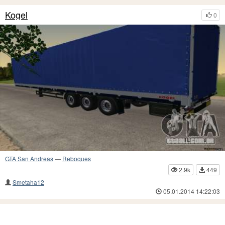
Kogel
0
GTA San Andreas
—
Reboques
2.9k
449
Smetaha12
05.01.2014 14:22:03