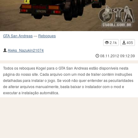
GTA San Andreas
—
Reboques
2.1k
405
Aleks_Nazukin21074
08.11.2012 09:12:39
Todos os reboques Kogel para o GTA San Andreas estão disponíveis nesta
página do nosso site. Cada arquivo com um mod de trailer contém instruções
detalhadas para instalar o jogo. Se você não quer entender as peculiaridades
de alterar arquivos manualmente, basta baixar o instalador com o mod e
executar a instalação automática.