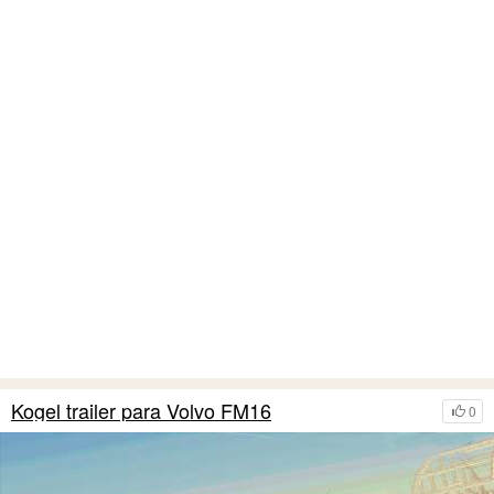
Kogel trailer para Volvo FM16
0