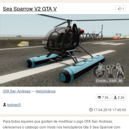
Sea Sparrow V2 GTA V
1
GTA San Andreas
—
Helicópteros
7.5k
2.2k
kodyan5
17.04.2019 17:45:00
Para todos aqueles que gostam de modificar o jogo GTA San Andreas,
oferecemos o catálogo com mods nos helicópteros Gta 5 Sea Sparrow com