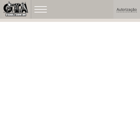
Autorização