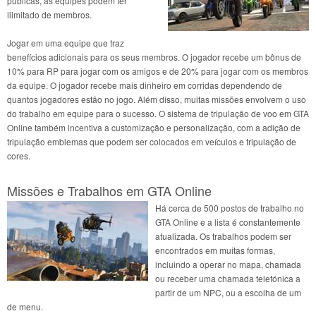
públicas, as equipes podem ter
ilimitado de membros.
Jogar em uma equipe que traz
benefícios adicionais para os seus membros. O jogador recebe um bônus de
10% para RP para jogar com os amigos e de 20% para jogar com os membros
da equipe. O jogador recebe mais dinheiro em corridas dependendo de
quantos jogadores estão no jogo. Além disso, muitas missões envolvem o uso
do trabalho em equipe para o sucesso. O sistema de tripulação de voo em GTA
Online também incentiva a customização e personalização, com a adição de
tripulação emblemas que podem ser colocados em veículos e tripulação de
cores.
Missões e Trabalhos em GTA Online
Há cerca de 500 postos de trabalho no
GTA Online e a lista é constantemente
atualizada. Os trabalhos podem ser
encontrados em muitas formas,
incluindo a operar no mapa, chamada
ou receber uma chamada telefónica a
partir de um NPC, ou a escolha de um
de menu.