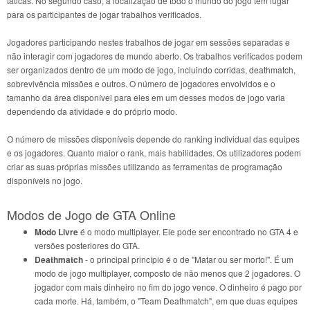
táticas. No segundo caso, a localização de todo o mundo do jogo tem lugar
para os participantes de jogar trabalhos verificados.
Jogadores participando nestes trabalhos de jogar em sessões separadas e
não interagir com jogadores de mundo aberto. Os trabalhos verificados podem
ser organizados dentro de um modo de jogo, incluindo corridas, deathmatch,
sobrevivência missões e outros. O número de jogadores envolvidos e o
tamanho da área disponível para eles em um desses modos de jogo varia
dependendo da atividade e do próprio modo.
O número de missões disponíveis depende do ranking individual das equipes
e os jogadores. Quanto maior o rank, mais habilidades. Os utilizadores podem
criar as suas próprias missões utilizando as ferramentas de programação
disponíveis no jogo.
Modos de Jogo de GTA Online
Modo Livre
é o modo multiplayer. Ele pode ser encontrado no GTA 4 e
versões posteriores do GTA.
Deathmatch
- o principal princípio é o de "Matar ou ser morto!". É um
modo de jogo multiplayer, composto de não menos que 2 jogadores. O
jogador com mais dinheiro no fim do jogo vence. O dinheiro é pago por
cada morte. Há, também, o "Team Deathmatch", em que duas equipes