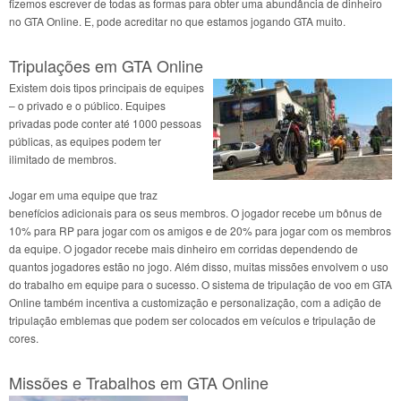
fizemos escrever de todas as formas para obter uma abundância de dinheiro
no GTA Online. E, pode acreditar no que estamos jogando GTA muito.
Tripulações em GTA Online
Existem dois tipos principais de equipes
– o privado e o público. Equipes
privadas pode conter até 1000 pessoas
públicas, as equipes podem ter
ilimitado de membros.
Jogar em uma equipe que traz
benefícios adicionais para os seus membros. O jogador recebe um bônus de
10% para RP para jogar com os amigos e de 20% para jogar com os membros
da equipe. O jogador recebe mais dinheiro em corridas dependendo de
quantos jogadores estão no jogo. Além disso, muitas missões envolvem o uso
do trabalho em equipe para o sucesso. O sistema de tripulação de voo em GTA
Online também incentiva a customização e personalização, com a adição de
tripulação emblemas que podem ser colocados em veículos e tripulação de
cores.
Missões e Trabalhos em GTA Online