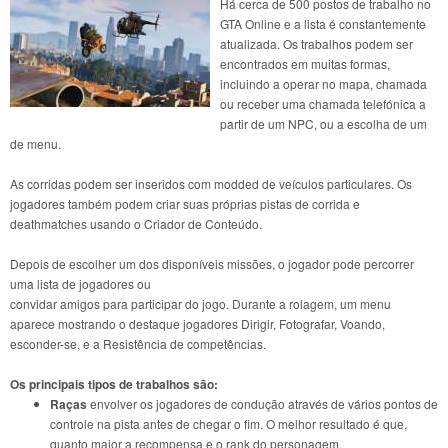
Há cerca de 500 postos de trabalho no
GTA Online e a lista é constantemente
atualizada. Os trabalhos podem ser
encontrados em muitas formas,
incluindo a operar no mapa, chamada
ou receber uma chamada telefónica a
partir de um NPC, ou a escolha de um
de menu.
As corridas podem ser inseridos com modded de veículos particulares. Os
jogadores também podem criar suas próprias pistas de corrida e
deathmatches usando o Criador de Conteúdo.
Depois de escolher um dos disponíveis missões, o jogador pode percorrer
uma lista de jogadores ou
convidar amigos para participar do jogo. Durante a rolagem, um menu
aparece mostrando o destaque jogadores Dirigir, Fotografar, Voando,
esconder-se, e a Resistência de competências.
Os principais tipos de trabalhos são:
Raças
envolver os jogadores de condução através de vários pontos de
controle na pista antes de chegar o fim. O melhor resultado é que,
quanto maior a recompensa e o rank do personagem.