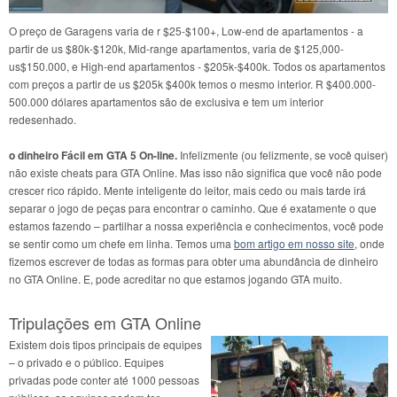
O preço de Garagens varia de r $25-$100+, Low-end de apartamentos - a
partir de us $80k-$120k, Mid-range apartamentos, varia de $125,000-
us$150.000, e High-end apartamentos - $205k-$400k. Todos os apartamentos
com preços a partir de us $205k $400k temos o mesmo interior. R $400.000-
500.000 dólares apartamentos são de exclusiva e tem um interior
redesenhado.
o dinheiro Fácil em GTA 5 On-line.
Infelizmente (ou felizmente, se você quiser)
não existe cheats para GTA Online. Mas isso não significa que você não pode
crescer rico rápido. Mente inteligente do leitor, mais cedo ou mais tarde irá
separar o jogo de peças para encontrar o caminho. Que é exatamente o que
estamos fazendo – partilhar a nossa experiência e conhecimentos, você pode
se sentir como um chefe em linha. Temos uma
bom artigo em nosso site
, onde
fizemos escrever de todas as formas para obter uma abundância de dinheiro
no GTA Online. E, pode acreditar no que estamos jogando GTA muito.
Tripulações em GTA Online
Existem dois tipos principais de equipes
– o privado e o público. Equipes
privadas pode conter até 1000 pessoas