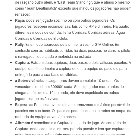
de rasgar o outro além, e "Last Team Standing", que é almos o mesmo
como "Team Deathmatch" excepto que matou os jogadores não podem
renascer.
Raça:
pode ser jogado sozinho ou com outros jogadores. Os
jogadores recebem recompensas, tais como RP e dinheiro. Há quatro
diferentes modos de corrida: Terra Corridas, Corridas aéreas, Água
Corridas e Corridas de Bicicleta.
Rally.
Este modo apareceu pela primeira vez no GTA Online. Em
contraste com as habituais corridas há duas pessoas no carro, o piloto
e navegador, que ajuda o motorista na estrada.
Captura.
Existem duas equipas, duas bases e dois valiosos pacotes. A
equipe, que é o primeiro a captura de outra equipe do pacote e para
entregá-la para a sua base de vitórias.
a Sobrevivência.
os Jogadores devem completar 10 ondas. Os
vencedores recebem 30000$ cada. Se um jogador morre antes de
chegar ao fim do dia 10 de onda, ele deve espetáculo os outros
jogadores que estão vivos.
Espera.
as Equipes devem coletar e armazenar o máximo possível de
pacotes em sua base. Os pacotes podem ser encontrados no mapa, ou
roubado da equipe adversária bases.
Afirmam
é semelhante à Captura de modo de jogo. Ao contrário de
Captura, onde cada time tem seu próprio pacote e tem que capturar o
outro time pacote, não existe apenas um pacote no centro do mapa.