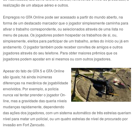
realização de um ataque aéreo e outros.
Empregos no GTA Online pode ser acessado a partir do mundo aberto, na
forma de um destacado marcador que o jogador simplesmente caminha para
ativar o trabalho correspondente, ou selecionados através de uma lista no
menu de pausa. Os jogadores podem hospedar os trabalhos de si, ou,
simplesmente, eleitos para participar de um trabalho, antes do início ou já em
andamento. O jogador também pode receber convites de amigos e outros
jogadores através do seu telefone. Para obter maiores prêmios que os
jogadores podem apostar em si mesmos ou com outros jogadores.
Apesar do fato de GTA 5 e GTA Online
são iguais; há ainda inúmeras
diferenças na mecânica de jogabilidade
envolvidos. Por exemplo, a polícia
nunca vai tentar prender o jogador On-
line, mas a gravidade das queria níveis
mudanças rapidamente, dependendo
das ações dos jogadores, com um sistema automático de três estrelas queriam
nível para matar um policial, ou um quatro estrelas de nível de procurado por
invasão em Fort Zancudo.