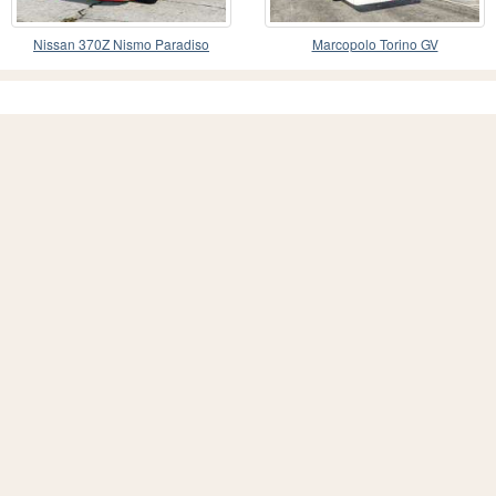
Nissan 370Z Nismo Paradiso
Marcopolo Torino GV