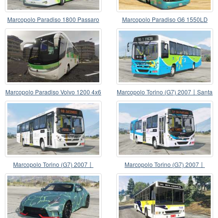
Marcopolo Paradiso 1800 Passaro
Marcopolo Paradiso G6 1550LD
Verde (G7)
Marcopolo Paradiso Volvo 1200 4x6
Marcopolo Torino (G7) 2007〡Santa
São Geraldo
Zita
Marcopolo Torino (G7) 2007〡
Marcopolo Torino (G7) 2007〡
Transportes Blanco
Integração Transporte