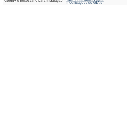
OpenIV é necessário para instalação
modificações de GTA 5