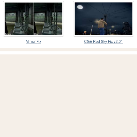
Cutscenes
Mirror Fix
CGE Red Sky Fix v2.01