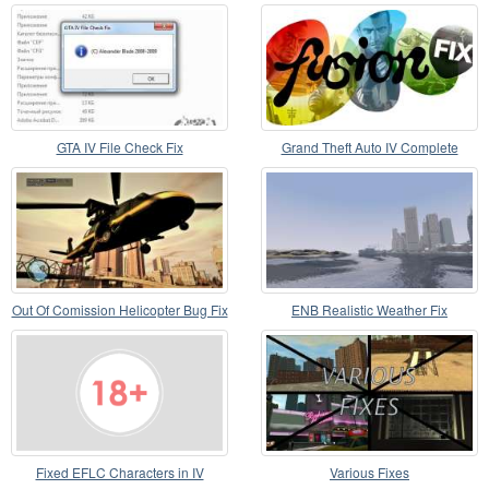
GTA IV File Check Fix
Grand Theft Auto IV Complete
Edition FusionFix
Out Of Comission Helicopter Bug Fix
ENB Realistic Weather Fix
Fixed EFLC Characters in IV
Various Fixes