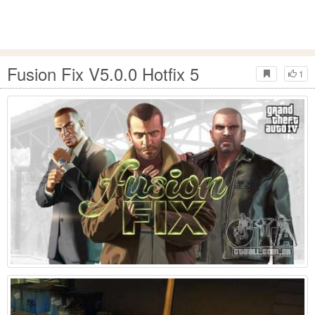
Fusion Fix V5.0.0 Hotfix 5
1