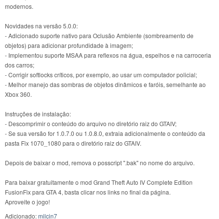
modernos.
Novidades na versão 5.0.0:
- Adicionado suporte nativo para Oclusão Ambiente (sombreamento de
objetos) para adicionar profundidade à imagem;
- Implementou suporte MSAA para reflexos na água, espelhos e na carroceria
dos carros;
- Corrigir softlocks críticos, por exemplo, ao usar um computador policial;
- Melhor manejo das sombras de objetos dinâmicos e faróis, semelhante ao
Xbox 360.
Instruções de instalação:
- Descomprimir o conteúdo do arquivo no diretório raiz do GTAIV;
- Se sua versão for 1.0.7.0 ou 1.0.8.0, extraia adicionalmente o conteúdo da
pasta Fix 1070_1080 para o diretório raiz do GTAIV.
Depois de baixar o mod, remova o posscript ".bak" no nome do arquivo.
Para baixar gratuitamente o mod Grand Theft Auto IV Complete Edition
FusionFix para GTA 4, basta clicar nos links no final da página.
Aproveite o jogo!
Adicionado:
milcin7