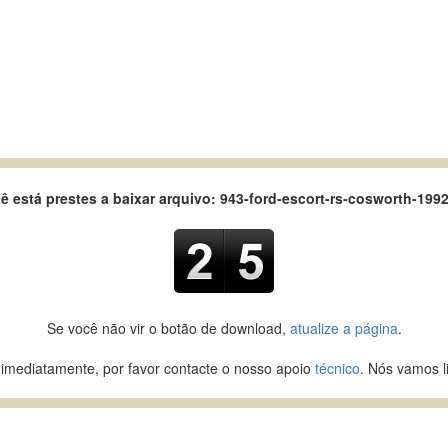
ê está prestes a baixar arquivo: 943-ford-escort-rs-cosworth-1992
Se você não vir o botão de download,
atualize a página
.
 imediatamente, por favor contacte o nosso apoio
técnico
. Nós vamos l